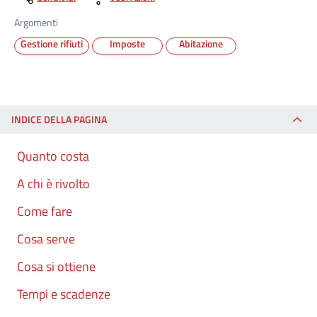
Argomenti
Gestione rifiuti
Imposte
Abitazione
INDICE DELLA PAGINA
Quanto costa
A chi è rivolto
Come fare
Cosa serve
Cosa si ottiene
Tempi e scadenze