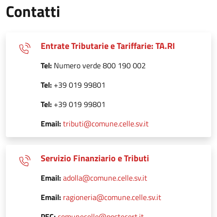
Contatti
Entrate Tributarie e Tariffarie: TA.RI
Tel:
Numero verde 800 190 002
Tel:
+39 019 99801
Tel:
+39 019 99801
Email:
tributi@comune.celle.sv.it
Servizio Finanziario e Tributi
Email:
adolla@comune.celle.sv.it
Email:
ragioneria@comune.celle.sv.it
PEC:
comunecelle@postecert.it