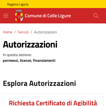
Skip to main content
Comune di Celle Ligure
Regione Liguria
Comune di Celle Ligure
Home
Servizi
Autorizzazioni
Autorizzazioni
In questa sezione:
permessi, licenze, finanziamenti
Esplora Autorizzazioni
Richiesta Certificato di Agibilità