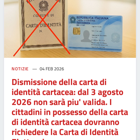
NOTIZIE
04 FEB 2026
Dismissione della carta di
identità cartacea: dal 3 agosto
2026 non sarà piu' valida. I
cittadini in possesso della carta
di identità cartacea dovranno
richiedere la Carta di Identità