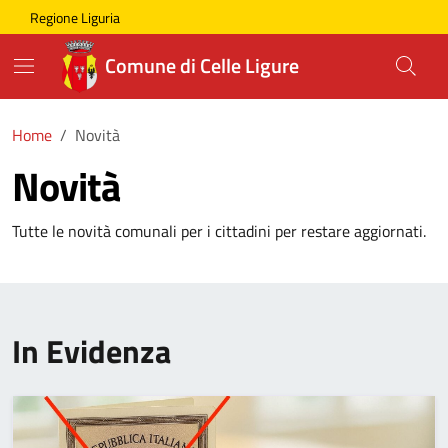
Skip to main content
Comune di Celle Ligure
Regione Liguria
Comune di Celle Ligure
Home
Novità
Novità
Tutte le novità comunali per i cittadini per restare aggiornati.
In Evidenza