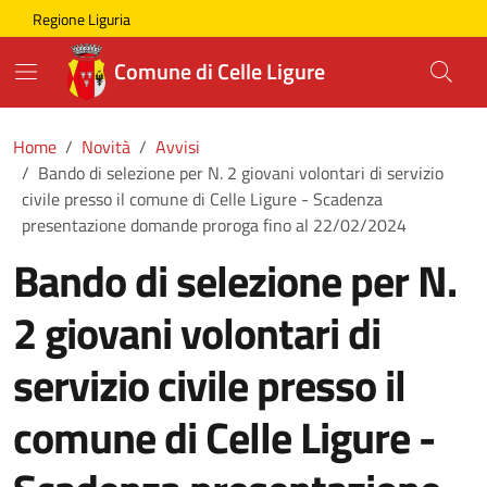
Skip to main content
Comune di Celle Ligure
Regione Liguria
Comune di Celle Ligure
Home
Novità
Avvisi
Bando di selezione per N. 2 giovani volontari di servizio
civile presso il comune di Celle Ligure - Scadenza
presentazione domande proroga fino al 22/02/2024
Bando di selezione per N.
2 giovani volontari di
servizio civile presso il
comune di Celle Ligure -