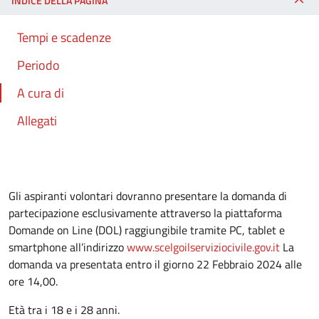
INDICE DELLA PAGINA
Tempi e scadenze
Periodo
A cura di
Allegati
Gli aspiranti volontari dovranno presentare la domanda di
partecipazione esclusivamente attraverso la piattaforma
Domande on Line (DOL) raggiungibile tramite PC, tablet e
smartphone all’indirizzo
www.scelgoilserviziocivile.gov.it
La
domanda va presentata entro il giorno 22 Febbraio 2024 alle
ore 14,00.
Età tra i 18 e i 28 anni.