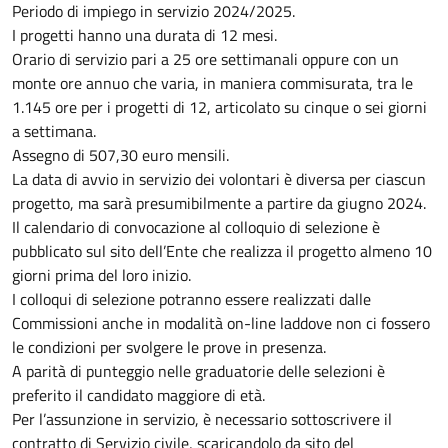
Periodo di impiego in servizio 2024/2025.
I progetti hanno una durata di 12 mesi.
Orario di servizio pari a 25 ore settimanali oppure con un
monte ore annuo che varia, in maniera commisurata, tra le
1.145 ore per i progetti di 12, articolato su cinque o sei giorni
a settimana.
Assegno di 507,30 euro mensili.
La data di avvio in servizio dei volontari è diversa per ciascun
progetto, ma sarà presumibilmente a partire da giugno 2024.
Il calendario di convocazione al colloquio di selezione è
pubblicato sul sito dell’Ente che realizza il progetto almeno 10
giorni prima del loro inizio.
I colloqui di selezione potranno essere realizzati dalle
Commissioni anche in modalità on-line laddove non ci fossero
le condizioni per svolgere le prove in presenza.
A parità di punteggio nelle graduatorie delle selezioni è
preferito il candidato maggiore di età.
Per l’assunzione in servizio, è necessario sottoscrivere il
contratto di Servizio civile, scaricandolo da sito del