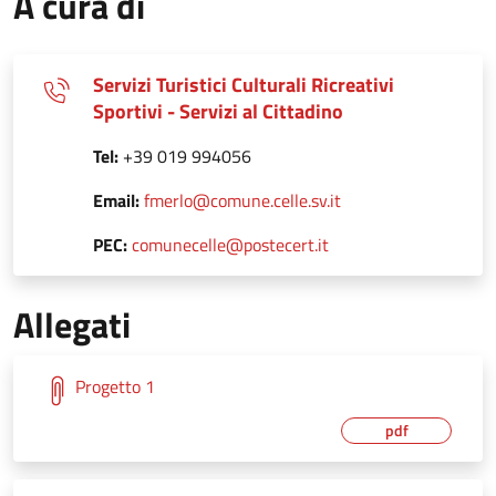
A cura di
Servizi Turistici Culturali Ricreativi
Sportivi - Servizi al Cittadino
Tel:
+39 019 994056
Email:
fmerlo@comune.celle.sv.it
PEC:
comunecelle@postecert.it
Allegati
Progetto 1
pdf