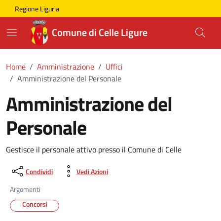
Skip to main content
Comune di Celle Ligure
Regione Liguria
Comune di Celle Ligure
Home
Amministrazione
Uffici
Amministrazione del Personale
Amministrazione del
Personale
Gestisce il personale attivo presso il Comune di Celle
Condividi
Vedi Azioni
Argomenti
Concorsi