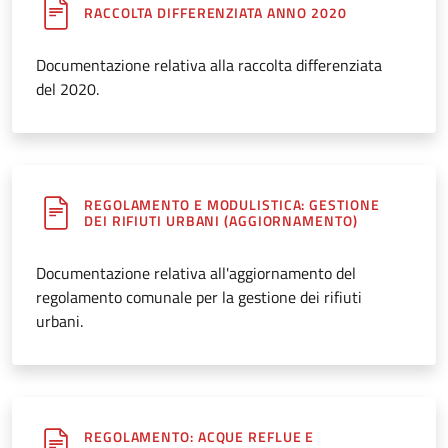
RACCOLTA DIFFERENZIATA ANNO 2020
Documentazione relativa alla raccolta differenziata
del 2020.
REGOLAMENTO E MODULISTICA: GESTIONE
DEI RIFIUTI URBANI (AGGIORNAMENTO)
Documentazione relativa all'aggiornamento del
regolamento comunale per la gestione dei rifiuti
urbani.
REGOLAMENTO: ACQUE REFLUE E